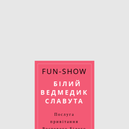
FUN-SHOW
БІЛИЙ
ВЕДМЕДИК
СЛАВУТА
Послуга
привітання
Ростового Білого