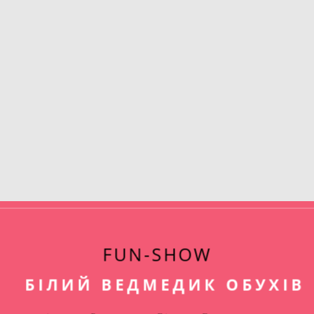
FUN-SHOW
БІЛИЙ ВЕДМЕДИК ОБУХІВ