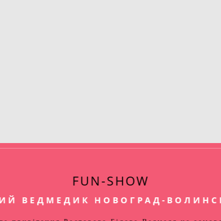
FUN-SHOW
ИЙ ВЕДМЕДИК НОВОГРАД-ВОЛИНС