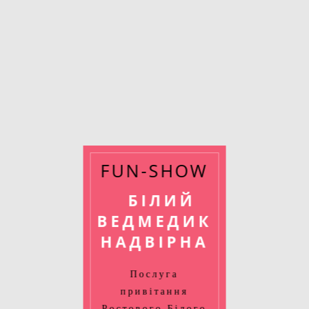
FUN-SHOW
БІЛИЙ
ВЕДМЕДИК
НАДВІРНА
Послуга
привітання
Ростового Білого