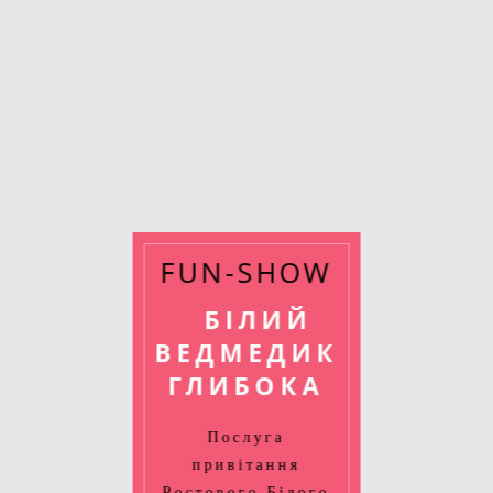
FUN-SHOW
БІЛИЙ
ВЕДМЕДИК
ГЛИБОКА
Послуга
привітання
Ростового Білого