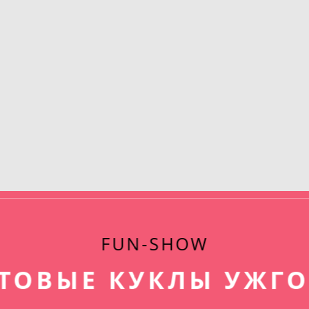
FUN-SHOW
ТОВЫЕ КУКЛЫ УЖГ