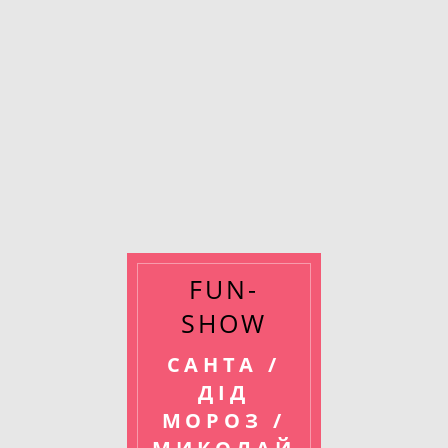
FUN-
SHOW
САНТА /
ДІД
МОРОЗ /