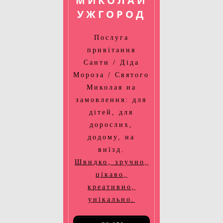
МИКОЛАЙ
УЖГОРОД
Послуга
привітання
Санти / Діда
Мороза / Святого
Миколая на
замовлення: для
дітей, для
дорослих,
додому, на
виїзд.
Швидко, зручно,
цікаво,
креативно,
унікально.