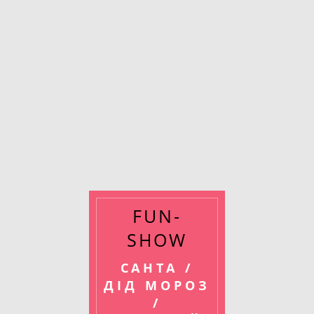
FUN-
SHOW
САНТА /
ДІД МОРОЗ
/