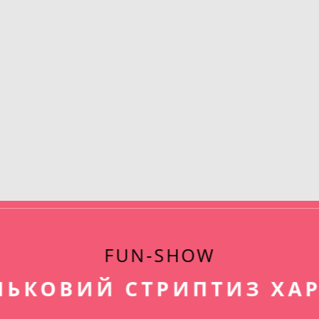
FUN-SHOW
ЛЬКОВИЙ СТРИПТИЗ ХАР