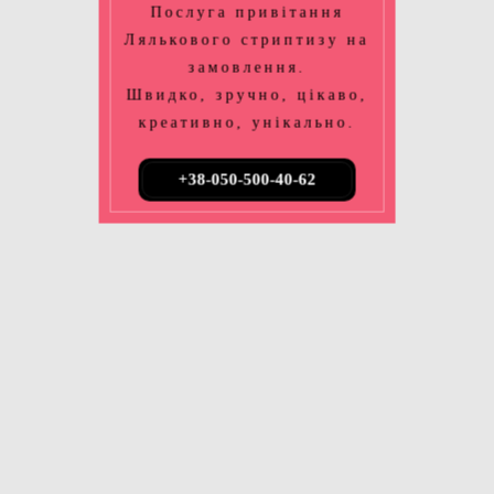
Послуга привітання
Лялькового стриптизу на
замовлення.
Швидко, зручно, цікаво,
креативно, унікально.
+38-050-500-40-62