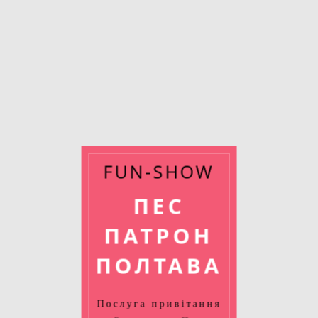
FUN-SHOW
ПЕС
ПАТРОН
ПОЛТАВА
Послуга привітання