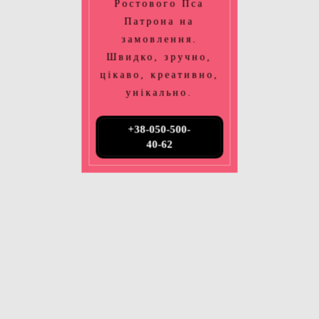
Ростового Пса
Патрона на
замовлення.
Швидко, зручно,
цікаво, креативно,
унікально.
+38-050-500-
40-62