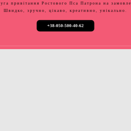
уга привітання Ростового Пса Патрона на замовл
Швидко, зручно, цікаво, креативно, унікально.
+38-050-500-40-62